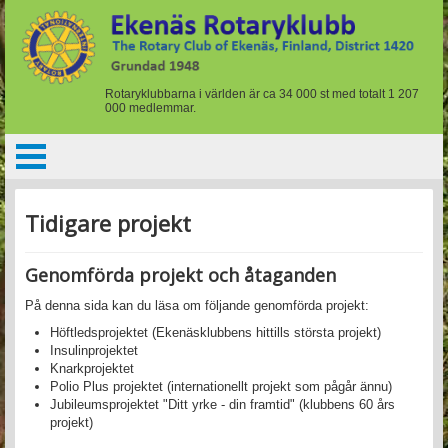
Rotaryklubbarna i världen är ca 34 000 st med totalt 1 207
000 medlemmar.
Tidigare projekt
Genomförda projekt och åtaganden
På denna sida kan du läsa om följande genomförda projekt:
Höftledsprojektet (Ekenäsklubbens hittills största projekt)
Insulinprojektet
Knarkprojektet
Polio Plus projektet (internationellt projekt som pågår ännu)
Jubileumsprojektet "Ditt yrke - din framtid" (klubbens 60 års
projekt)