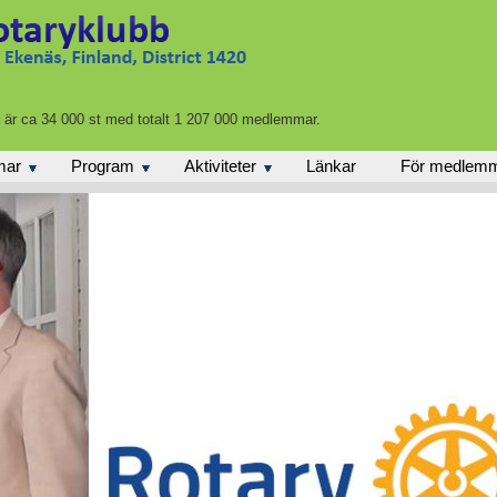
n är ca 34 000 st med totalt 1 207 000 medlemmar.
mar
Program
Aktiviteter
Länkar
För medlem