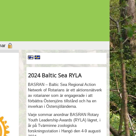
mar
2024 Baltic Sea RYLA
BASRAN – Baltic Sea Regional Action
Network of Rotarians är ett aktionsnätverk
av rotarianer som är engagerade i att
förbättra Östersjöns tillstånd och ha en
inverkan i Östersjöländerna.
Varje sommar anordnar BASRAN Rotary
Youth Leadership Awards (RYLA) lägret, i
år på
Tvärminne zoologiska
forskningsstation i Hangö den 4-9 augusti