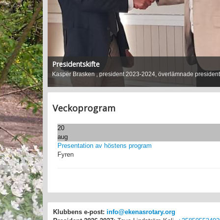
Presidentskifte
Kasper Brasken , president 2023-2024, överlämnade president
Veckoprogram
20
aug
Presentation av höstens program
Fyren
Klubbens e-post:
info@ekenasrotary.org