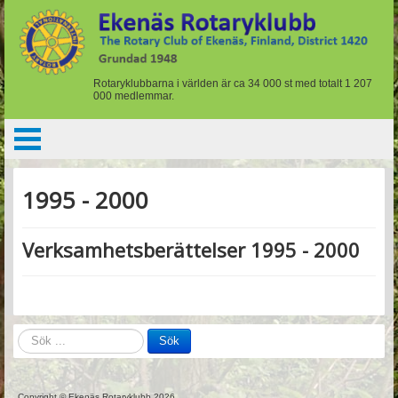
Rotaryklubbarna i världen är ca 34 000 st med totalt 1 207
000 medlemmar.
1995 - 2000
Verksamhetsberättelser 1995 - 2000
Sök
Sök
på
hemsidan
Copyright © Ekenäs Rotaryklubb 2026