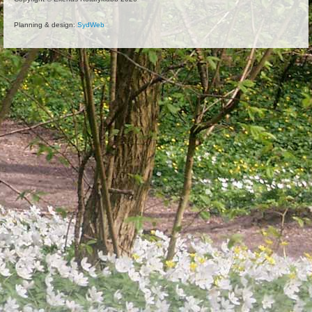
Planning & design:
SydWeb