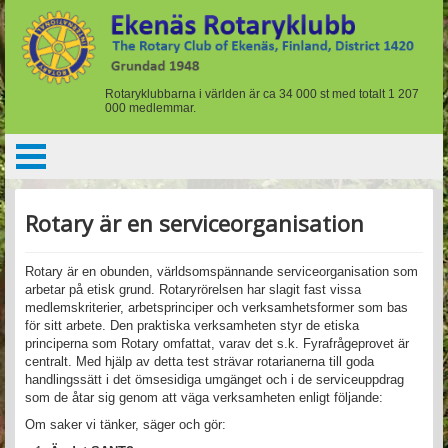
Rotaryklubbarna i världen är ca 34 000 st med totalt 1 207
000 medlemmar.
Rotary är en serviceorganisation
Rotary är en obunden, världsomspännande serviceorganisation som
arbetar på etisk grund. Rotaryrörelsen har slagit fast vissa
medlemskriterier, arbetsprinciper och verksamhetsformer som bas
för sitt arbete. Den praktiska verksamheten styr de etiska
principerna som Rotary omfattat, varav det s.k. Fyrafrågeprovet är
centralt. Med hjälp av detta test strävar rotarianerna till goda
handlingssätt i det ömsesidiga umgänget och i de serviceuppdrag
som de åtar sig genom att väga verksamheten enligt följande:
Om saker vi tänker, säger och gör: