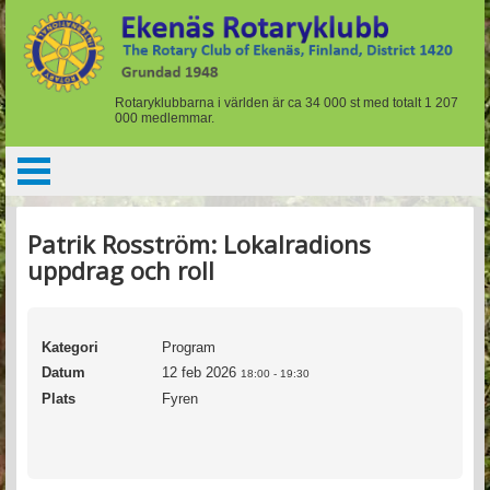
Rotaryklubbarna i världen är ca 34 000 st med totalt 1 207
000 medlemmar.
Patrik Rosström: Lokalradions
uppdrag och roll
Kategori
Program
Datum
12 feb 2026
18:00
-
19:30
Plats
Fyren